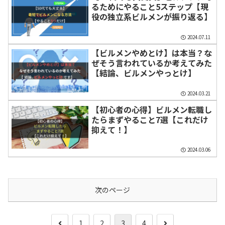
るためにやること5ステップ【現
役の独立系ビルメンが振り返る】
2024.07.11
【ビルメンやめとけ】は本当？な
ぜそう言われているか考えてみた
【結論、ビルメンやっとけ】
2024.03.21
【初心者の心得】ビルメン転職し
たらまずやること7選【これだけ
抑えて！】
2024.03.06
次のページ
前
次
1
2
3
4