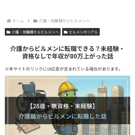
ホーム
介護・他職種からビルメンへ
介護・他職種からビルメンへ
ビルメンのリアル
介護からビルメンに転職できる？未経験・
資格なしで年収が80万上がった話
※本サイトのリンクには広告が含まれている場合があります。