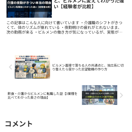
と、ビルメンに変えてわかった違
い【経験者が比較】
この記事はこんな人に向けて書いています ・介護職のシフトがきつ
くて、体のリズムが崩れている ・夜勤明けの疲れがとれないまま、
次の勤務が来る ・ビルメンの働き方が気になっているが、実態がよ
くわからない 介護職を3年間続けた私が、転職を決めた一...
ビルメン面接で落ちる人の共通点と、独立系に切
り替えたら受かった志望動機の作り方
飲食・介護からビルメンに転職した話【3業種を
比べてわかった楽さの理由】
コメント