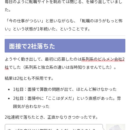
毎日のように転職サイトを眺めては閉じる、を繰り返していまし
た。
「今の仕事がつらい」と思いながらも、「転職のほうがもっと怖
い」という状態が1年続いた、ということです。
面接で2社落ちた
ようやく動き出して、最初に応募したのは
系列系のビルメン会社2
社
でした（系列系と独立系の違いは当時知りませんでした）。
結果は2社とも不採用です。
1社目：面接で算数の問題が出て、ほとんど解けなかった
2社目：面接中に「ここはダメだ」という直感があった。雰
囲気が合わなかった
2社連続で落ちたとき、正直かなりきつかったです。