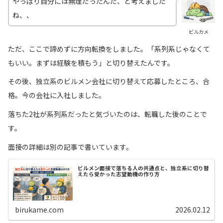
やっぱり自分には無理だったんだ、と考えました
ね、、
ビルカメ
ただ、ここで諦めずに方向転換をしました。「系列系じゃなくて
もいい。まずは経験を積もう」と切り替えたんです。
その後、独立系のビルメン会社に切り替えて応募したところ、合
格。今の会社に入社しました。
落ちた2社が系列系だったと気づいたのは、転職した後のことで
す。
面接の詳細は別の記事で書いています。
ビルメン面接で落ちる人の共通点と、独立系に切り替
えたら受かった志望動機の作り方
birukame.com
2026.02.12