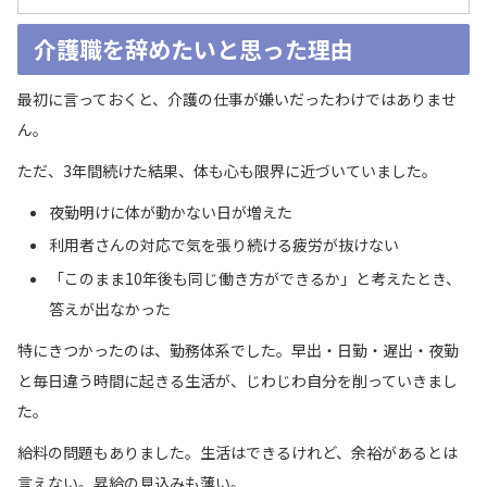
介護職を辞めたいと思った理由
最初に言っておくと、介護の仕事が嫌いだったわけではありませ
ん。
ただ、3年間続けた結果、体も心も限界に近づいていました。
夜勤明けに体が動かない日が増えた
利用者さんの対応で気を張り続ける疲労が抜けない
「このまま10年後も同じ働き方ができるか」と考えたとき、
答えが出なかった
特にきつかったのは、勤務体系でした。早出・日勤・遅出・夜勤
と毎日違う時間に起きる生活が、じわじわ自分を削っていきまし
た。
給料の問題もありました。生活はできるけれど、余裕があるとは
言えない。昇給の見込みも薄い。