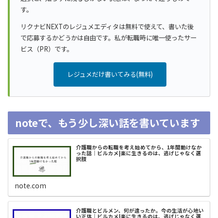
す。
リクナビNEXTのレジュメエディタは無料で使えて、書いた後
で応募するかどうかは自由です。私が転職時に唯一使ったサー
ビス（PR）です。
レジュメだけ書いてみる(無料)
noteで、もう少し深い話を書いています
介護職からの転職を考え始めてから、1年間動けなか
った話｜ビルカメ|楽に生きるのは、逃げじゃなく選
択肢
note.com
介護職とビルメン、何が違ったか。今の生活が心地い
い正体｜ビルカメ|楽に生きるのは、逃げじゃなく選