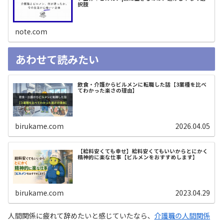
択肢
note.com
あわせて読みたい
飲食・介護からビルメンに転職した話【3業種を比べ
てわかった楽さの理由】
birukame.com
2026.04.05
【給料安くても幸せ】給料安くてもいいからとにかく
精神的に楽な仕事【ビルメンをおすすめします】
birukame.com
2023.04.29
人間関係に疲れて辞めたいと感じていたなら、
介護職の人間関係