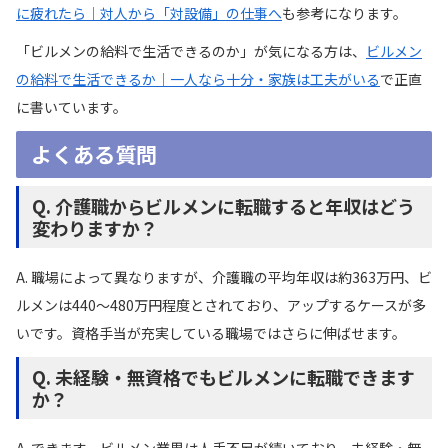
に疲れたら｜対人から「対設備」の仕事へ
も参考になります。
「ビルメンの給料で生活できるのか」が気になる方は、
ビルメン
の給料で生活できるか｜一人なら十分・家族は工夫がいる
で正直
に書いています。
よくある質問
Q. 介護職からビルメンに転職すると年収はどう
変わりますか？
A. 職場によって異なりますが、介護職の平均年収は約363万円、ビ
ルメンは440〜480万円程度とされており、アップするケースが多
いです。資格手当が充実している職場ではさらに伸ばせます。
Q. 未経験・無資格でもビルメンに転職できます
か？
A. できます。ビルメン業界は人手不足が続いており、未経験・無