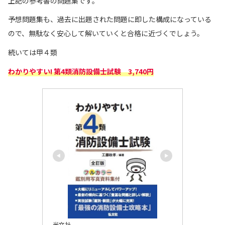
上記の参考書の問題集です。
予想問題集も、過去に出題された問題に即した構成になっている
ので、無駄なく安心して解いていくと合格に近づくでしょう。
続いては甲４類
わかりやすい! 第4類消防設備士試験 3,740円
光文社