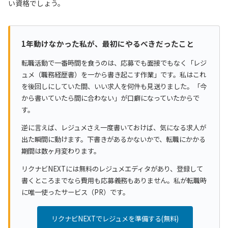
い資格でしょう。
1年動けなかった私が、最初にやるべきだったこと
転職活動で一番時間を食うのは、応募でも面接でもなく「レジ
ュメ（職務経歴書）を一から書き起こす作業」です。私はこれ
を後回しにしていた間、いい求人を何件も見送りました。「今
から書いていたら間に合わない」が口癖になっていたからで
す。
逆に言えば、レジュメさえ一度書いておけば、気になる求人が
出た瞬間に動けます。下書きがあるかないかで、転職にかかる
期間は数ヶ月変わります。
リクナビNEXTには無料のレジュメエディタがあり、登録して
書くところまでなら費用も応募義務もありません。私が転職時
に唯一使ったサービス（PR）です。
リクナビNEXTでレジュメを準備する(無料)