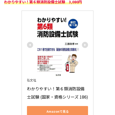
わかりやすい！第６類消防設備士試験 3,080円
弘文社
わかりやすい！第６類消防設備
士試験 (国家・資格シリーズ 186)
Amazonで見る