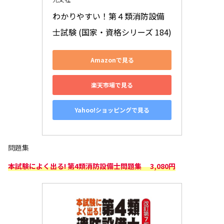
わかりやすい！第４類消防設備
士試験 (国家・資格シリーズ 184)
Amazonで見る
楽天市場で見る
Yahoo!ショッピングで見る
問題集
本試験によく出る! 第4類消防設備士問題集 3,080円