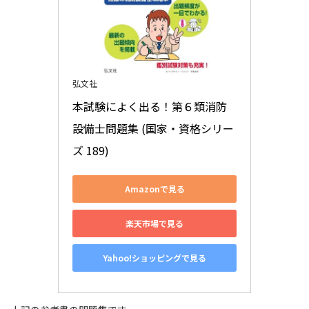
弘文社
本試験によく出る！第６類消防
設備士問題集 (国家・資格シリー
ズ 189)
Amazonで見る
楽天市場で見る
Yahoo!ショッピングで見る