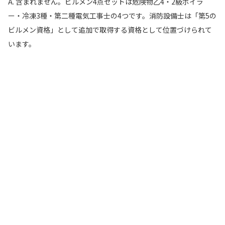
A. 含まれません。ビルメン4点セットは危険物乙4・2級ボイラ
ー・冷凍3種・第二種電気工事士の4つです。消防設備士は「第5の
ビルメン資格」として追加で取得する資格として位置づけられて
います。