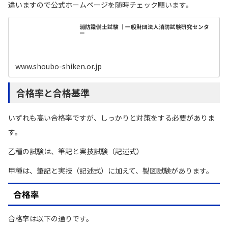
違いますので公式ホームページを随時チェック願います。
消防設備士試験 ｜一般財団法人消防試験研究センタ
ー
www.shoubo-shiken.or.jp
合格率と合格基準
いずれも高い合格率ですが、しっかりと対策をする必要がありま
す。
乙種の試験は、筆記と実技試験（記述式）
甲種は、筆記と実技（記述式）に加えて、製図試験があります。
合格率
合格率は以下の通りです。