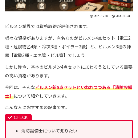
2025.12.07
2026.05.24
ビルメン業界では資格取得が評価されます。
様々な資格がありますが、有名なのがビルメン4点セット【電工2
種・危険物乙4類・冷凍3種・ボイラー2級】と、ビルメン3種の神
器【電験3種・エネ管・ビル管】でしょう。
しかし昨今、基本のビルメン4点セットに加わろうとしている需要
の高い資格があります。
今回は、そんな
ビルメン新5点セットといわれつつある【消防設備
士】
について紹介していきます。
こんな人におすすめの記事です。
消防設備士について知りたい