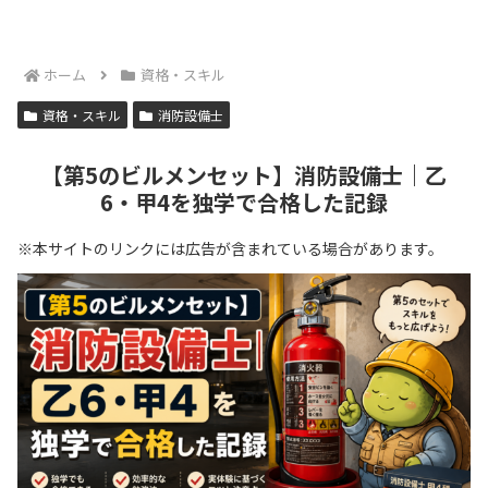
ホーム
資格・スキル
資格・スキル
消防設備士
【第5のビルメンセット】消防設備士｜乙
6・甲4を独学で合格した記録
※本サイトのリンクには広告が含まれている場合があります。