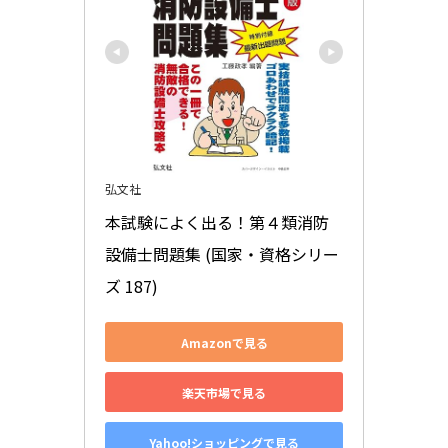
弘文社
本試験によく出る！第４類消防
設備士問題集 (国家・資格シリー
ズ 187)
Amazonで見る
楽天市場で見る
Yahoo!ショッピングで見る