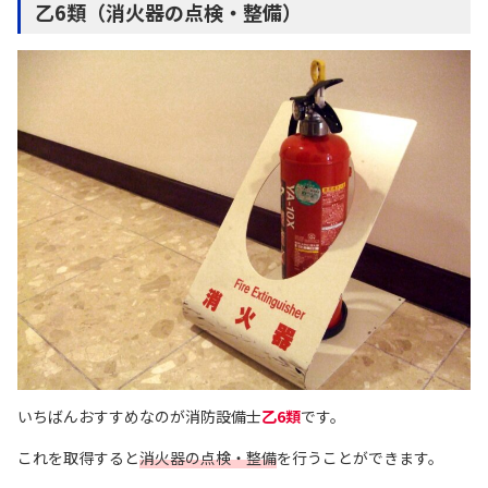
乙6類（消火器の点検・整備）
いちばんおすすめなのが消防設備士
乙6類
です。
これを取得すると
消火器の点検・整備
を行うことができます。