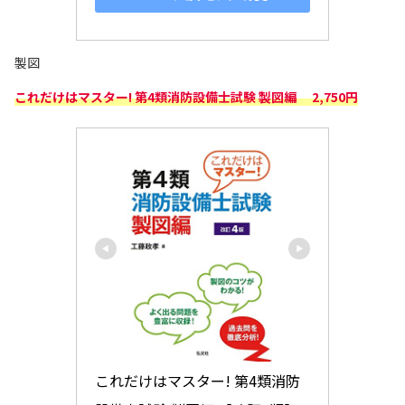
製図
これだけはマスター! 第4類消防設備士試験 製図編 2,750円
これだけはマスター! 第4類消防