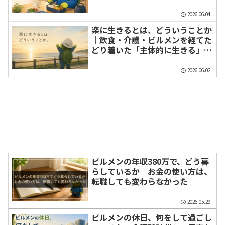
2026.06.04
楽に生きるとは、どういうことか
｜飲食・介護・ビルメンを経てた
どり着いた「主体的に生きる」と
いう答え
2026.06.02
ビルメンの年収380万で、どう暮
らしているか｜お金の使い方は、
転職しても変わらなかった
2026.05.29
ビルメンの休日、何をして過ごし