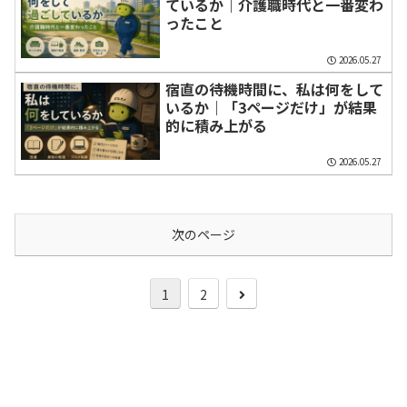
ているか｜介護職時代と一番変わ
ったこと
2026.05.27
宿直の待機時間に、私は何をして
いるか｜「3ページだけ」が結果
的に積み上がる
2026.05.27
次のページ
次
1
2
へ