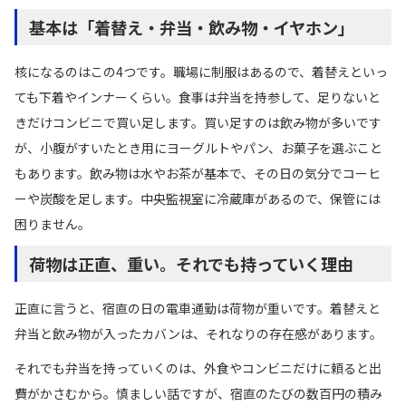
基本は「着替え・弁当・飲み物・イヤホン」
核になるのはこの4つです。職場に制服はあるので、着替えといっ
ても下着やインナーくらい。食事は弁当を持参して、足りないと
きだけコンビニで買い足します。買い足すのは飲み物が多いです
が、小腹がすいたとき用にヨーグルトやパン、お菓子を選ぶこと
もあります。飲み物は水やお茶が基本で、その日の気分でコーヒ
ーや炭酸を足します。中央監視室に冷蔵庫があるので、保管には
困りません。
荷物は正直、重い。それでも持っていく理由
正直に言うと、宿直の日の電車通勤は荷物が重いです。着替えと
弁当と飲み物が入ったカバンは、それなりの存在感があります。
それでも弁当を持っていくのは、外食やコンビニだけに頼ると出
費がかさむから。慎ましい話ですが、宿直のたびの数百円の積み