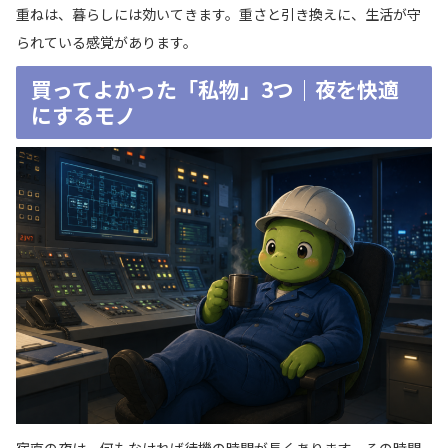
重ねは、暮らしには効いてきます。重さと引き換えに、生活が守
られている感覚があります。
買ってよかった「私物」3つ｜夜を快適
にするモノ
宿直の夜は、何もなければ待機の時間が長くあります。その時間