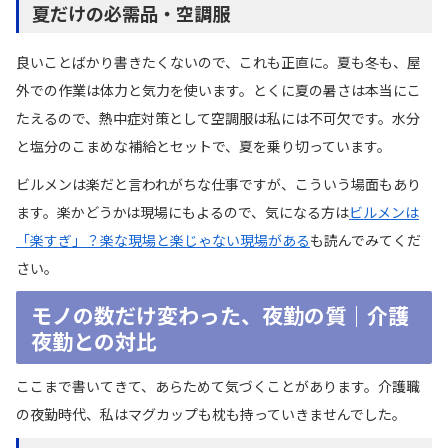
夏だけの必需品・空調服
良いことばかり書きたくないので、これも正直に。夏も冬も、屋
外での作業は体力と気力を使います。とくに夏の暑さは本当にこ
たえるので、熱中症対策として空調服は私には不可欠です。水分
と塩分のこまめな補給とセットで、夏を乗り切っています。
ビルメンは楽だと言われがちな仕事ですが、こういう場面もあり
ます。楽かどうかは現場にもよるので、気になる方は
ビルメンは
「楽すぎ」？楽な現場と楽じゃない現場がある
も読んでみてくだ
さい。
モノの数だけ変わった、夜勤の質｜介護
夜勤との対比
ここまで書いてきて、あらためて気づくことがあります。介護職
の夜勤時代、私はマグカップも枕も持っていきませんでした。