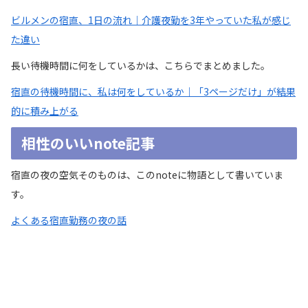
ビルメンの宿直、1日の流れ｜介護夜勤を3年やっていた私が感じ
た違い
長い待機時間に何をしているかは、こちらでまとめました。
宿直の待機時間に、私は何をしているか｜「3ページだけ」が結果
的に積み上がる
相性のいいnote記事
宿直の夜の空気そのものは、このnoteに物語として書いていま
す。
よくある宿直勤務の夜の話