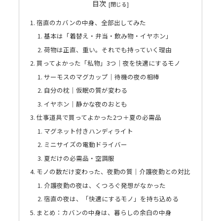
目次
宿直のカバンの中身、全部出してみた
基本は「着替え・弁当・飲み物・イヤホン」
荷物は正直、重い。それでも持っていく理由
買ってよかった「私物」3つ｜夜を快適にするモノ
サーモスのマグカップ｜待機の夜の相棒
自分の枕｜仮眠の質が変わる
イヤホン｜静かな夜のおとも
仕事道具で買ってよかった2つ＋夏の必需品
マグネット付きハンディライト
ミニサイズの電動ドライバー
夏だけの必需品・空調服
モノの数だけ変わった、夜勤の質｜介護夜勤との対比
介護夜勤の夜は、くつろぐ発想がなかった
宿直の夜は、「快適にするモノ」を持ち込める
まとめ：カバンの中身は、暮らしの余白の中身