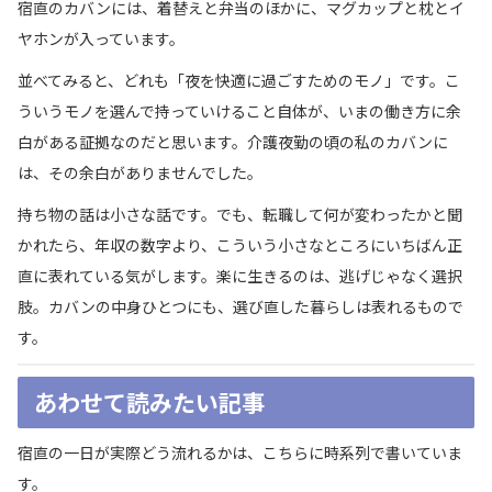
宿直のカバンには、着替えと弁当のほかに、マグカップと枕とイ
ヤホンが入っています。
並べてみると、どれも「夜を快適に過ごすためのモノ」です。こ
ういうモノを選んで持っていけること自体が、いまの働き方に余
白がある証拠なのだと思います。介護夜勤の頃の私のカバンに
は、その余白がありませんでした。
持ち物の話は小さな話です。でも、転職して何が変わったかと聞
かれたら、年収の数字より、こういう小さなところにいちばん正
直に表れている気がします。楽に生きるのは、逃げじゃなく選択
肢。カバンの中身ひとつにも、選び直した暮らしは表れるもので
す。
あわせて読みたい記事
宿直の一日が実際どう流れるかは、こちらに時系列で書いていま
す。