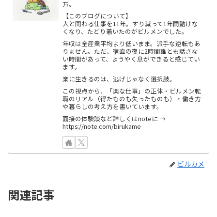
万。
【このブログについて】
人と関わる仕事を11年。すり減って1年間動けな
くなり、たどり着いたのがビルメンでした。
年収は全産業平均より低いまま。派手な逆転もあ
りません。ただ、宿直の夜に2時間誰とも話さな
い時間があって、ようやく息ができると感じてい
ます。
楽に生きるのは、逃げじゃなく選択肢。
この視点から、「楽な仕事」の正体・ビルメン転
職のリアル（得たものも失ったものも）・働き方
や暮らしの考え方を書いています。
面接の体験談など詳しくはnoteに →
https://note.com/birukame
ビルカメ
関連記事