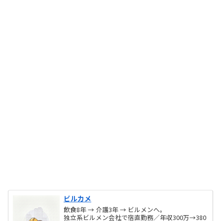
ビルカメ
飲食8年 → 介護3年 → ビルメンへ。
独立系ビルメン会社で宿直勤務／年収300万→380