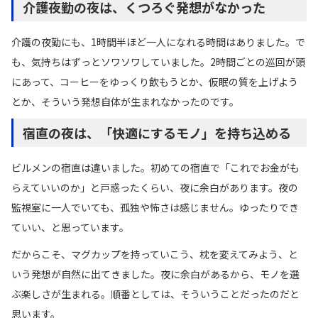
介護夜勤の夜は、くつろぐ発想がなかった
介護の夜勤にも、1時間半ほど一人になれる時間はありました。で
も、気持ちはずっとソワソワしていました。2時間ごとの巡回が頭
にあって、コーヒーをゆっくり飲もうとか、仮眠の質を上げよう
とか、そういう発想自体が生まれなかったのです。
宿直の夜は、「快適にするモノ」を持ち込める
ビルメンの宿直は違いました。初めての宿直で「これでお金がも
らえていいのか」と戸惑ったくらい、夜に余白があります。夜の
監視室に一人でいても、孤独や怖さは感じません。ゆったりでき
ていい、と思っています。
だからこそ、マグカップを持っていこう、枕を変えてみよう、と
いう発想が自然に出てきました。夜に余白があるから、モノを選
ぶ楽しさが生まれる。順番としては、そういうことだったのだと
思います。