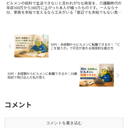
ビルメンの給料で生活できないと言われがちな現実を、介護職時代の
年収300万から380万に上がった本人が綴ったものです。一人なら十
分、家族を余裕で支えるなら工夫がいる「底辺でも余裕でもない真ん
中」の答えと、収入を上げる選択肢まで具体的に解説します。
50代・未経験からビルメンに転職できるか｜「ど
こを狙うか」で可否が変わる現実的な動き方
30代・未経験からビルメンに転職できるか｜30歳
目前で飛び込んだ私の答え
コメント
コメントを書き込む