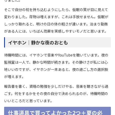
そこで自分の枕を持ち込むようにしたら、仮眠の質が目に見えて
変わりました。荷物は増えますが、これは手放せません。仮眠が
しっかり取れると、明けの日の体の軽さが違います。泊まり勤務
がある人には、いちばん効果を実感しやすいモノだと思います。
イヤホン｜静かな夜のおとも
待機時間には、イヤホンで音楽やYouTubeを聴いています。夜の
監視室は一人で、静かな時間が続きます。その静けさが私には心
地いいのですが、イヤホンが一本あると、夜の過ごし方の選択肢
が増えます。
報告書を書く、資格の勉強を少しだけやる、音楽を聴きながら過
ごす。何をするかをその夜の自分で決められるのが、待機時間の
いいところだと思っています。
仕事道具で買ってよかった2つ＋夏の必