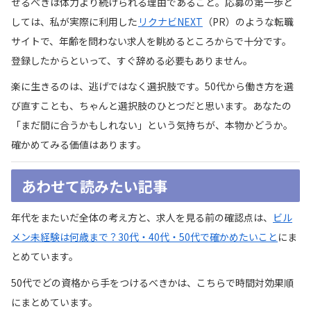
せるべきは体力より続けられる理由であること。応募の第一歩と
しては、私が実際に利用した
リクナビNEXT
（PR）のような転職
サイトで、年齢を問わない求人を眺めるところからで十分です。
登録したからといって、すぐ辞める必要もありません。
楽に生きるのは、逃げではなく選択肢です。50代から働き方を選
び直すことも、ちゃんと選択肢のひとつだと思います。あなたの
「まだ間に合うかもしれない」という気持ちが、本物かどうか。
確かめてみる価値はあります。
あわせて読みたい記事
年代をまたいだ全体の考え方と、求人を見る前の確認点は、
ビル
メン未経験は何歳まで？30代・40代・50代で確かめたいこと
にま
とめています。
50代でどの資格から手をつけるべきかは、こちらで時間対効果順
にまとめています。