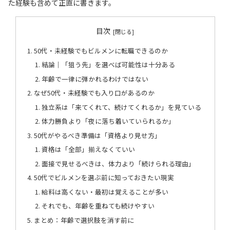
た経験も含めて正直に書きます。
目次
50代・未経験でもビルメンに転職できるのか
結論｜「狙う先」を選べば可能性は十分ある
年齢で一律に弾かれるわけではない
なぜ50代・未経験でも入り口があるのか
独立系は「来てくれて、続けてくれるか」を見ている
体力勝負より「夜に落ち着いていられるか」
50代がやるべき準備は「資格より見せ方」
資格は「全部」揃えなくていい
面接で見せるべきは、体力より「続けられる理由」
50代でビルメンを選ぶ前に知っておきたい現実
給料は高くない・最初は覚えることが多い
それでも、年齢を重ねても続けやすい
まとめ：年齢で選択肢を消す前に