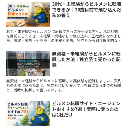
30代・未経験からビルメンに転職
できるか｜30歳目前で飛び込んだ
私の答え
30代・未経験からビルメンに転職できるのか不安な方へ。私は30歳
を目前にしたとき、未経験・資格なしで飛び込み、正社員になれまし
た。年収・家族・やり直しの不安と実際、独立系から狙う現実的な動
き方まで、落ちた経験も含めた、30代の動き方の記録です。
無資格・未経験からビルメンに転
職した方法｜独立系で受かった記
録
無資格・未経験からビルメンに転職した実体験を記録しました。系列
系の面接に落ちたあと、独立系に切り替えて正社員になるまでの経緯
と、当時の判断まで書いています。
ビルメン転職サイト・エージェン
トおすすめ7選｜実際に使ったの
は1社だけ