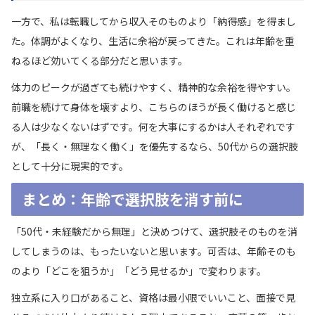
一方で、私は転職してから収入そのものより「納得感」を得まし
た。体調がよくなり、生活に余裕が戻ってきた。これは年齢を重
ねるほど効いてくる部分だと思います。
体力のピークが過ぎても続けやすく、精神的な余裕を得やすい。
前職を続けて身体を壊すより、こちらのほうが長く働けると感じ
る人は少なくないはずです。何を大事にするかは人それぞれです
が、「長く・無理なく働く」を優先するなら、50代からの選択肢
として十分に現実的です。
まとめ：年齢で選択肢を消す前に
「50代・未経験だから無理」と決めつけて、選択肢そのものを消
してしまうのは、もったいないと思います。可否は、年齢そのも
のより「どこを狙うか」「どう見せるか」で変わります。
独立系に入り口があること、資格は最小限でいいこと、面接で見