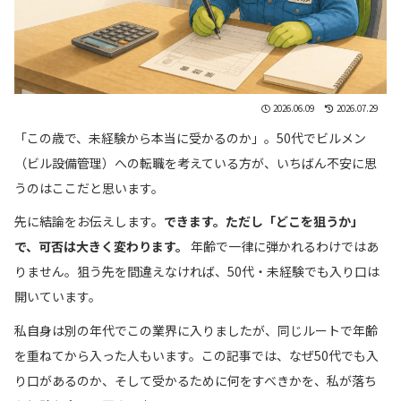
2026.06.09
2026.07.29
「この歳で、未経験から本当に受かるのか」。50代でビルメン
（ビル設備管理）への転職を考えている方が、いちばん不安に思
うのはここだと思います。
先に結論をお伝えします。
できます。ただし「どこを狙うか」
で、可否は大きく変わります。
年齢で一律に弾かれるわけではあ
りません。狙う先を間違えなければ、50代・未経験でも入り口は
開いています。
私自身は別の年代でこの業界に入りましたが、同じルートで年齢
を重ねてから入った人もいます。この記事では、なぜ50代でも入
り口があるのか、そして受かるために何をすべきかを、私が落ち