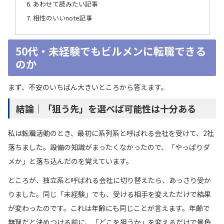
あわせて読みたい記事
相性のいいnote記事
50代・未経験でもビルメンに転職できる
のか
まず、不安のいちばん大きいところから答えます。
結論｜「狙う先」を選べば可能性は十分ある
私は転職活動のとき、最初に系列系と呼ばれる会社を受けて、2社
落ちました。設備の知識がまったくなかったので、「やっぱりダ
メか」と落ち込んだのを覚えています。
ところが、独立系と呼ばれる会社に切り替えたら、あっさり受か
りました。同じ「未経験」でも、受ける相手を変えただけで結果
が変わったのです。これは年齢にも同じことが言えます。年齢で
無理だと決めつける前に、「どこを狙うか」を変えるだけで景色