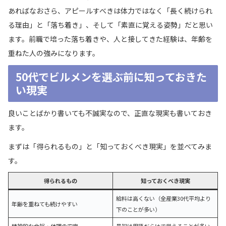
あればなおさら、アピールすべきは体力ではなく「長く続けられ
る理由」と「落ち着き」、そして「素直に覚える姿勢」だと思い
ます。前職で培った落ち着きや、人と接してきた経験は、年齢を
重ねた人の強みになります。
50代でビルメンを選ぶ前に知っておきた
い現実
良いことばかり書いても不誠実なので、正直な現実も書いておき
ます。
まずは「得られるもの」と「知っておくべき現実」を並べてみま
す。
得られるもの
知っておくべき現実
給料は高くない（全産業30代平均より
年齢を重ねても続けやすい
下のことが多い）