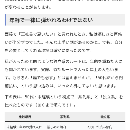
が変わることがあります。
年齢で一律に弾かれるわけではない
面接で「正社員で雇いたい」と言われたとき、私は嬉しさと戸惑
いが半分ずつでした。そんな上手い話があるのかと。でも、自分
を必要としてくれる現場は確かにあったのです。
私が入ったのと同じような独立系のルートは、年齢を重ねた人に
も開かれています。実際、似たルートで入った年上の人もいま
す。もちろん「誰でも必ず」とは言えませんが、「50代だから門
前払い」という思い込みは、いったん外してよいと思います。
下の表は、50代・未経験という視点で「系列系」と「独立系」を
比べたものです（あくまで傾向です）。
比較項目
系列系
独立系
未経験・年齢の受け入れ
厳しめの傾向
入り口が広い傾向