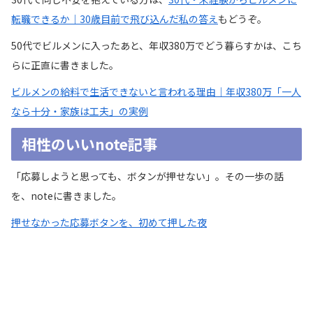
転職できるか｜30歳目前で飛び込んだ私の答え
もどうぞ。
50代でビルメンに入ったあと、年収380万でどう暮らすかは、こち
らに正直に書きました。
ビルメンの給料で生活できないと言われる理由｜年収380万「一人
なら十分・家族は工夫」の実例
相性のいいnote記事
「応募しようと思っても、ボタンが押せない」。その一歩の話
を、noteに書きました。
押せなかった応募ボタンを、初めて押した夜