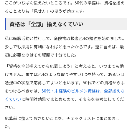
ここがいちばん伝えたいところです。50代の準備は、資格を揃え
ることよりも「見せ方」のほうが効きます。
資格は「全部」揃えなくていい
私は転職活動と並行して、危険物取扱者乙4の勉強を始めました。
少しでも採用に有利になればと思ったからです。逆に言えば、最
初に必要なのはその程度で十分でした。
「資格を全部揃えてから応募しよう」と考えると、いつまでも動
けません。まずは乙4のような取りやすい1つを持って、あるいは
勉強中の状態で応募してよいと思います。50代でどの資格から手
をつけるべきかは、
50代・未経験のビルメン資格は、全部揃えな
くていい
に時間対効果でまとめたので、そちらを参考にしてくだ
さい。
応募前に整えておきたいことを、チェックリストにまとめまし
た。