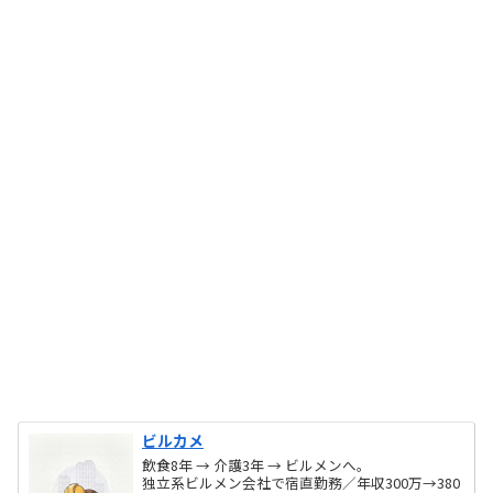
ビルカメ
飲食8年 → 介護3年 → ビルメンへ。
独立系ビルメン会社で宿直勤務／年収300万→380