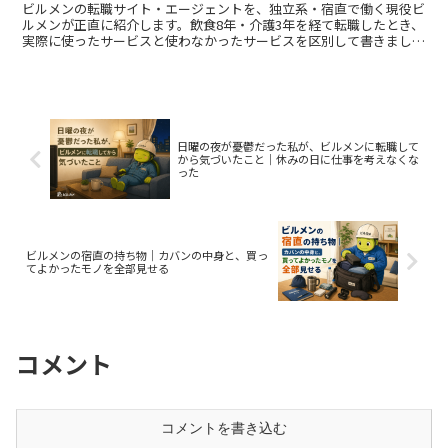
ビルメンの転職サイト・エージェントを、独立系・宿直で働く現役ビ
ルメンが正直に紹介します。飲食8年・介護3年を経て転職したとき、
実際に使ったサービスと使わなかったサービスを区別して書きまし
た。7選のうち、本当に登録して使ったのは1社だけです。
日曜の夜が憂鬱だった私が、ビルメンに転職して
から気づいたこと｜休みの日に仕事を考えなくな
った
ビルメンの宿直の持ち物｜カバンの中身と、買っ
てよかったモノを全部見せる
コメント
コメントを書き込む