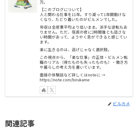
万。
【このブログについて】
人と関わる仕事を11年。すり減って1年間動けな
くなり、たどり着いたのがビルメンでした。
年収は全産業平均より低いまま。派手な逆転もあ
りません。ただ、宿直の夜に2時間誰とも話さな
い時間があって、ようやく息ができると感じてい
ます。
楽に生きるのは、逃げじゃなく選択肢。
この視点から、「楽な仕事」の正体・ビルメン転
職のリアル（得たものも失ったものも）・働き方
や暮らしの考え方を書いています。
面接の体験談など詳しくはnoteに →
https://note.com/birukame
ビルカメ
関連記事