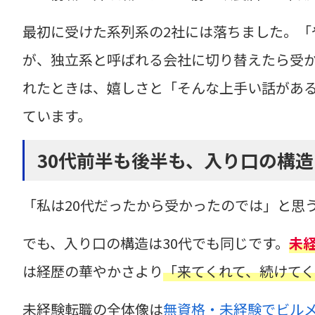
最初に受けた系列系の2社には落ちました。「
が、独立系と呼ばれる会社に切り替えたら受
れたときは、嬉しさと「そんな上手い話があ
ています。
30代前半も後半も、入り口の構
「私は20代だったから受かったのでは」と思
でも、入り口の構造は30代でも同じです。
未
は経歴の華やかさより
「来てくれて、続けて
未経験転職の全体像は
無資格・未経験でビル