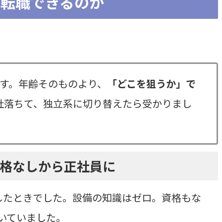
に転職できるのか
。
です。年齢そのものより、
「どこを狙うか」で
社落ちて、独立系に切り替えたら受かりまし
資格なしから正社員に
したときでした。設備の知識はゼロ。資格もな
いていました。