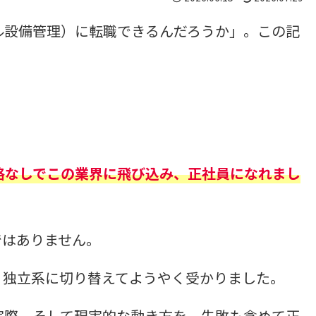
ル設備管理）に転職できるんだろうか」。この記
格なしでこの業界に飛び込み、正社員になれまし
ではありません。
、独立系に切り替えてようやく受かりました。
実際、そして現実的な動き方を、失敗も含めて正