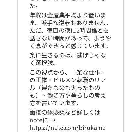
た。
年収は全産業平均より低いま
ま。派手な逆転もありません。
ただ、宿直の夜に2時間誰とも
話さない時間があって、ようや
く息ができると感じています。
楽に生きるのは、逃げじゃな
く選択肢。
この視点から、「楽な仕事」
の正体・ビルメン転職のリア
ル（得たものも失ったもの
も）・働き方や暮らしの考え
方を書いています。
面接の体験談など詳しくは
noteに →
https://note.com/birukame