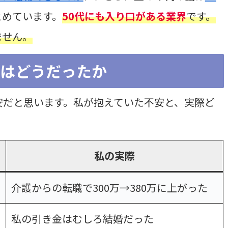
とめています。
50代にも入り口がある業界
です。
ません。
際はどうだったか
安だと思います。私が抱えていた不安と、実際ど
私の実際
介護からの転職で300万→380万に上がった
私の引き金はむしろ結婚だった