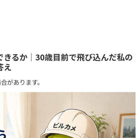
できるか｜30歳目前で飛び込んだ私の
答え
場合があります。