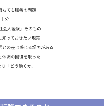
落ちても順番の問題
で十分
の社会人経験」そのもの
に知っておきたい現実
代との差は感じる場面がある
と体調の回復を取った
より「どう動くか」