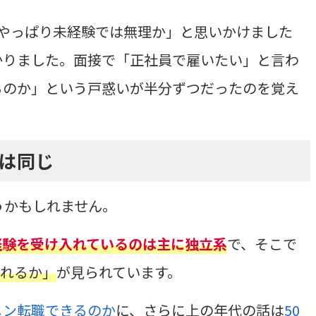
やっぱり未経験では無理か」と思いかけました
かりました。面接で「正社員で雇いたい」と言わ
るのか」という戸惑いが半分ずつだったのを覚え
造は同じ
うかもしれません。
経験を受け入れているのは主に独立系
で、そこで
くれるか」
が見られています。
メン転職できるのか
に、さらに上の年代の話は
50