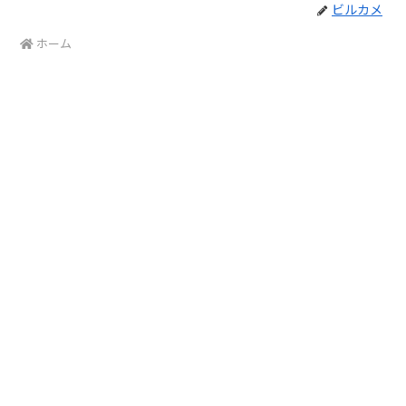
ビルカメ
ホーム