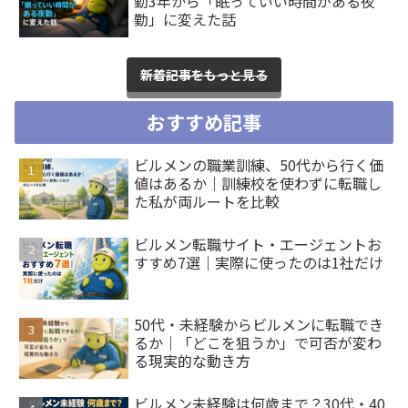
勤3年から「眠っていい時間がある夜
勤」に変えた話
新着記事をもっと見る
おすすめ記事
ビルメンの職業訓練、50代から行く価
値はあるか｜訓練校を使わずに転職し
た私が両ルートを比較
ビルメン転職サイト・エージェントお
すすめ7選｜実際に使ったのは1社だけ
50代・未経験からビルメンに転職でき
るか｜「どこを狙うか」で可否が変わ
る現実的な動き方
ビルメン未経験は何歳まで？30代・40