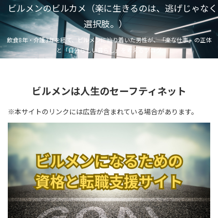
ビルメンのビルカメ（楽に生きるのは、逃げじゃなく
選択肢。）
飲食8年・介護3年を経て、ビルメンに辿り着いた男性が、「楽な仕事」の正体
と「自分らしい暮らし」を考えるブログ
ビルメンは人生のセーフティネット
※本サイトのリンクには広告が含まれている場合があります。