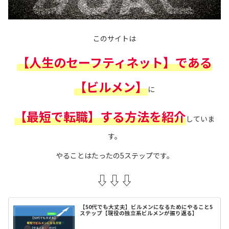
このサイトは
【人生のセーフティネット】である
【ビルメン】
に
【最短で転職】する方法を紹介
していま
す。
やることはたったの5ステップです。
⇩⇩⇩
【50代でも大丈夫】ビルメンになるためにやること5
ステップ【現役の独立系ビルメンが振り返る】